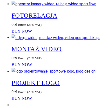
FOTORELACJA
0
zł
Brutto (23% VAT)
BUY NOW
MONTAŻ VIDEO
0
zł
Brutto (23% VAT)
BUY NOW
PROJEKT LOGO
0
zł
Brutto (23% VAT)
BUY NOW